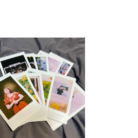
SOLD OUT
点物】2024カレンダーチェキ11枚セット
¥9,900