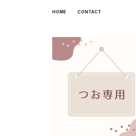
HOME
CONTACT
SOLD OUT
【つお専用】チェキセット2026.7版
¥15,000