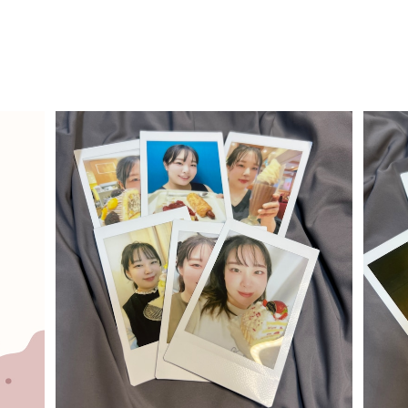
SOLD OUT
【チェキ6枚セット】2026年上半期のおいし
【一
いものシリーズ
¥5,400