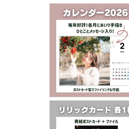
【手書きメッセージ付き】カレンダー20
¥3,500