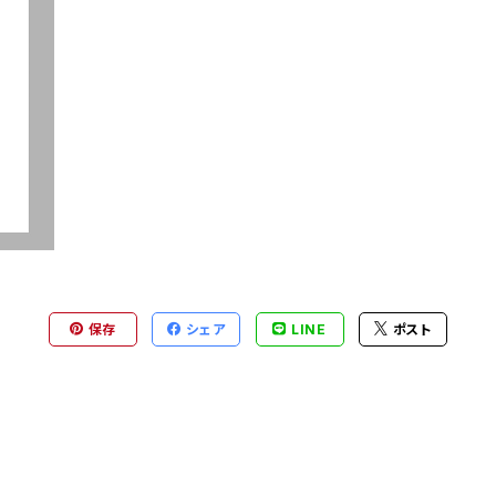
ァイル
保存
シェア
LINE
ポスト