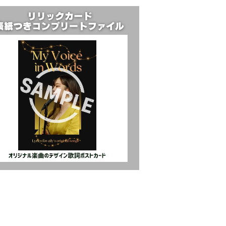
リックカード】コンプリートファイル（表紙
つき+楽曲No.1〜17）
¥17,000