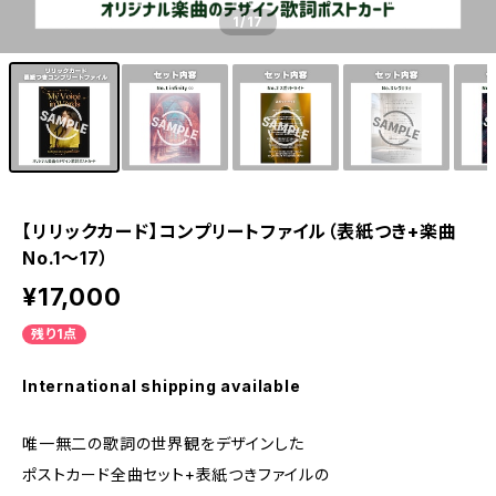
1
/17
【リリックカード】コンプリートファイル（表紙つき+楽曲
No.1〜17）
¥17,000
残り1点
International shipping available
唯一無二の歌詞の世界観をデザインした
ポストカード全曲セット+表紙つきファイルの