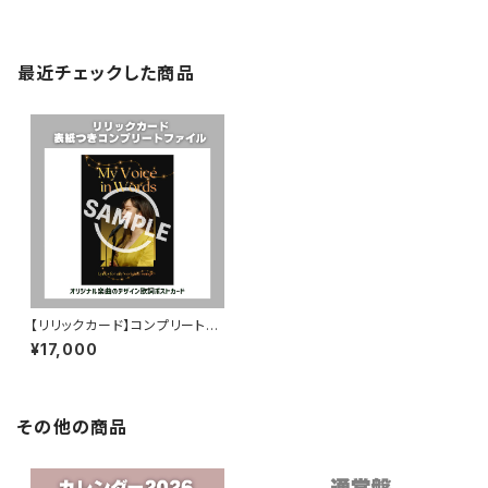
最近チェックした商品
【リリックカード】コンプリートフ
ァイル（表紙つき+楽曲No.1〜1
¥17,000
7）
その他の商品