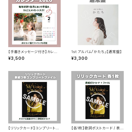
【手書きメッセージ付き】カレン
1st アルバム「かたち」【通常盤】
ダー2026
¥3,500
¥3,300
【リリックカード】コンプリートフ
【各1枚】歌詞ポストカード / 表