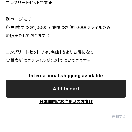
コンプリートセットです★
別ページにて
各曲1枚ずつ（¥1,000） / 表紙つき（¥1,000）ファイルのみ
の販売もしております♪
コンプリートセットでは、各曲1枚よりお得になり
実質表紙つきファイルが無料でついてきます⭐︎
International shipping available
Add to cart
日本国内にお住まいの方向け
通報する