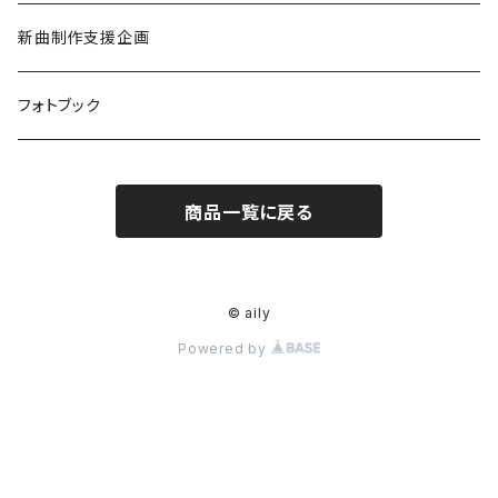
新曲制作支援企画
フォトブック
商品一覧に戻る
© aily
Powered by