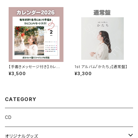
【手書きメッセージ付き】カレン
1st アルバム「かたち」【通常盤】
ダー2026
¥3,500
¥3,300
CATEGORY
CD
オリジナルグッズ