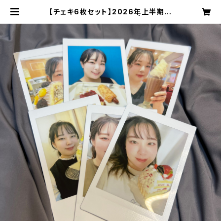
【チェキ6枚セット】2026年上半期の
おいしいものシリーズ | aily